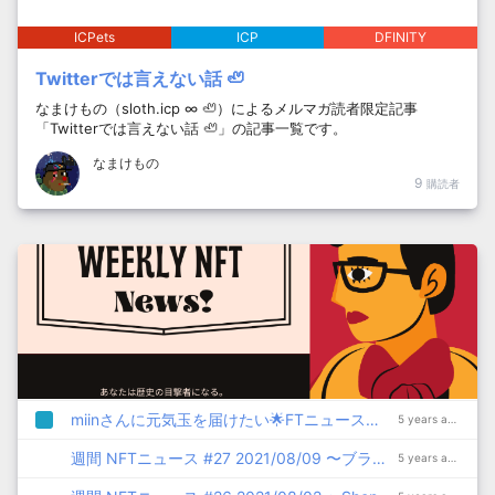
ICPets
ICP
DFINITY
Twitterでは言えない話 🦥
なまけもの（sloth.icp ∞ 🦥）によるメルマガ読者限定記事
「Twitterでは言えない話 🦥」の記事一覧です。
なまけもの
9
購読者
miinさんに元気玉を届けたい🌟FTニュースの連載のお礼と激励の言葉求む
5 years ago
週間 NFTニュース #27 2021/08/09 〜ブランド企業/オークションハウス/ジェネレーティブアート〜
5 years ago