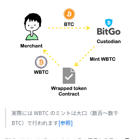
実際には WBTC のミントは大口（数百〜数千
BTC）で行われます
[参照]