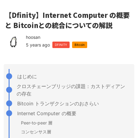
【Dfinity】Internet Computer の概要
と Bitcoinとの統合についての解説
hoosan
5 years ago
DFINITY
Bitcoin
はじめに
クロスチェーンブリッジの課題：カストディアン
の存在
Bitcoin トランザクションのおさらい
Internet Computer の概要
Peer-to-peer 層
コンセンサス層