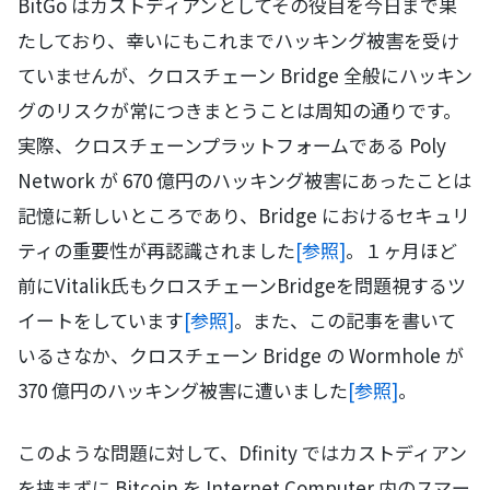
BitGo はカストディアンとしてその役目を今日まで果
たしており、幸いにもこれまでハッキング被害を受け
ていませんが、クロスチェーン Bridge 全般にハッキン
グのリスクが常につきまとうことは周知の通りです。
実際、クロスチェーンプラットフォームである Poly
Network が 670 億円のハッキング被害にあったことは
記憶に新しいところであり、Bridge におけるセキュリ
ティの重要性が再認識されました
[参照]
。１ヶ月ほど
前にVitalik氏もクロスチェーンBridgeを問題視するツ
イートをしています
[参照]
。また、この記事を書いて
いるさなか、クロスチェーン Bridge の Wormhole が
370 億円のハッキング被害に遭いました
[参照]
。
このような問題に対して、Dfinity ではカストディアン
を挟まずに Bitcoin を Internet Computer 内のスマー