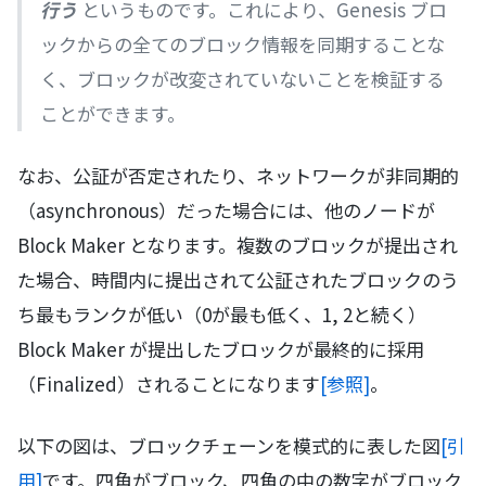
行う
というものです。これにより、Genesis ブロ
ックからの全てのブロック情報を同期することな
く、ブロックが改変されていないことを検証する
ことができます。
なお、公証が否定されたり、ネットワークが非同期的
（asynchronous）だった場合には、他のノードが
Block Maker となります。複数のブロックが提出され
た場合、時間内に提出されて公証されたブロックのう
ち最もランクが低い（0が最も低く、1, 2と続く）
Block Maker が提出したブロックが最終的に採用
（Finalized）されることになります
[参照]
。
以下の図は、ブロックチェーンを模式的に表した図
[引
用]
です。四角がブロック、四角の中の数字がブロック