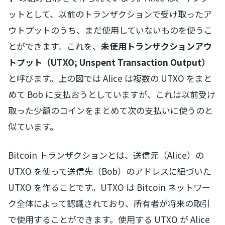
ットとして、以前のトランザクションで受け取ったア
ウトプットのうち、まだ使用していないものを使うこ
とができます。これを、
未使用トランザクションアウ
トプット（UTXO; Unspent Transaction Output）
と呼びます。上の図では Alice は複数の UTXO をまと
めて Bob に支払おうとしていますが、これは以前受け
取った少額のコインをまとめて次の支払いに使うのと
似ています。
Bitcoin トランザクションとは、送信元（Alice）の
UTXO を使って送信先（Bob）のアドレスに紐づいた
UTXO を作ることです。UTXO は Bitcoin ネットワー
ク全体によって認識されており、所有者が将来の取引
で使用することができます。使用する UTXO が Alice