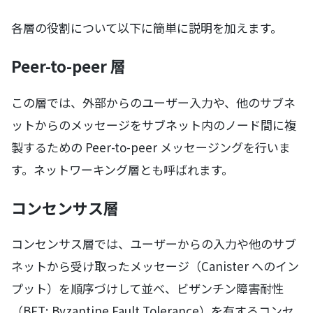
各層の役割について以下に簡単に説明を加えます。
Peer-to-peer 層
この層では、外部からのユーザー入力や、他のサブネ
ットからのメッセージをサブネット内のノード間に複
製するための Peer-to-peer メッセージングを行いま
す。ネットワーキング層とも呼ばれます。
コンセンサス層
コンセンサス層では、ユーザーからの入力や他のサブ
ネットから受け取ったメッセージ（Canister へのイン
プット）を順序づけして並べ、ビザンチン障害耐性
（BFT; Byzantine Fault Tolerance）を有するコンセ