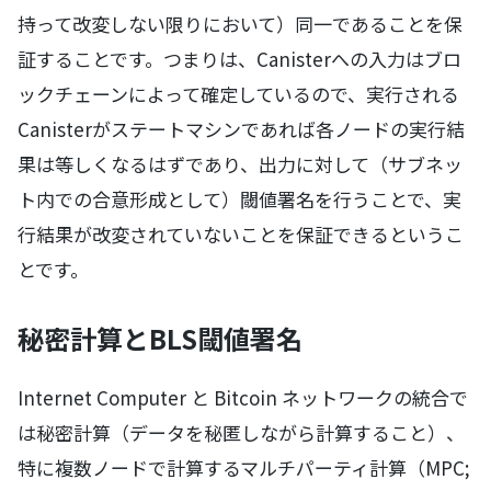
持って改変しない限りにおいて）同一であることを保
証することです。つまりは、Canisterへの入力はブロ
ックチェーンによって確定しているので、実行される
Canisterがステートマシンであれば各ノードの実行結
果は等しくなるはずであり、出力に対して（サブネッ
ト内での合意形成として）閾値署名を行うことで、実
行結果が改変されていないことを保証できるというこ
とです。
秘密計算とBLS閾値署名
Internet Computer と Bitcoin ネットワークの統合で
は秘密計算（データを秘匿しながら計算すること）、
特に複数ノードで計算するマルチパーティ計算（MPC;