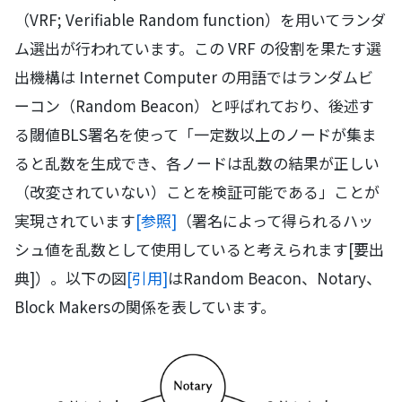
（VRF; Verifiable Random function）を用いてランダ
ム選出が行われています。この VRF の役割を果たす選
出機構は Internet Computer の用語ではランダムビ
ーコン（Random Beacon）と呼ばれており、後述す
る閾値BLS署名を使って「一定数以上のノードが集ま
ると乱数を生成でき、各ノードは乱数の結果が正しい
（改変されていない）ことを検証可能である」ことが
実現されています
[参照]
（署名によって得られるハッ
シュ値を乱数として使用していると考えられます[要出
典]）。以下の図
[引用]
はRandom Beacon、Notary、
Block Makersの関係を表しています。