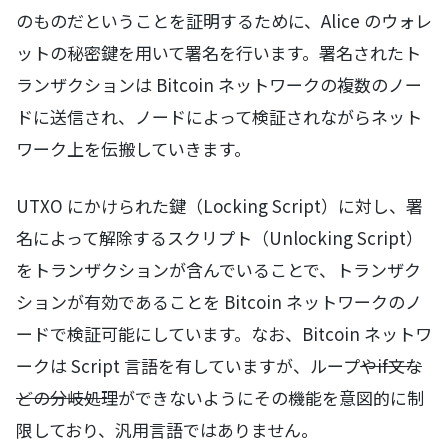
のものだということを証明するために、Alice のウォレ
ットの秘密鍵を用いて署名を行います。署名されたト
ランザクションは Bitcoin ネットワークの複数のノー
ドに送信され、ノードによって検証されながらネット
ワーク上を伝搬していきます。
UTXO にかけられた鍵（Locking Script）に対し、署
名によって解除するスクリプト（Unlocking Script）
をトランザクションが含んでいることで、トランザク
ションが有効であることを Bitcoin ネットワークのノ
ードで検証可能にしています。なお、Bitcoin ネットワ
ークは Script 言語を有していますが、ループ
やif文な
どの分岐処理
ができないようにその機能を意図的に制
限しており、汎用言語ではありません。