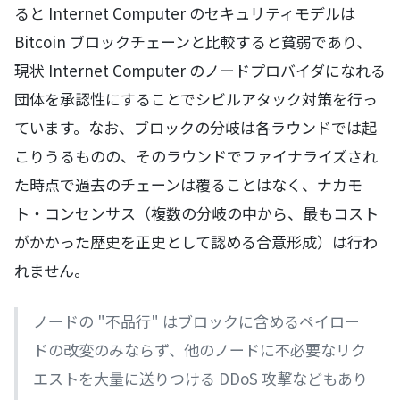
ると Internet Computer のセキュリティモデルは
Bitcoin ブロックチェーンと比較すると貧弱であり、
現状 Internet Computer のノードプロバイダになれる
団体を承認性にすることでシビルアタック対策を行っ
ています。なお、ブロックの分岐は各ラウンドでは起
こりうるものの、そのラウンドでファイナライズされ
た時点で過去のチェーンは覆ることはなく、ナカモ
ト・コンセンサス（複数の分岐の中から、最もコスト
がかかった歴史を正史として認める合意形成）は行わ
れません。
ノードの "不品行" はブロックに含めるペイロー
ドの改変のみならず、他のノードに不必要なリク
エストを大量に送りつける DDoS 攻撃などもあり